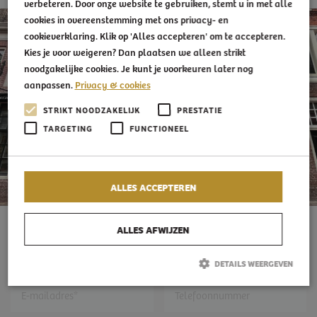
verbeteren. Door onze website te gebruiken, stemt u in met alle
cookies in overeenstemming met ons privacy- en
cookieverklaring. Klik op 'Alles accepteren' om te accepteren.
Kies je voor weigeren? Dan plaatsen we alleen strikt
noodzakelijke cookies. Je kunt je voorkeuren later nog
aanpassen.
Privacy & cookies
STRIKT NOODZAKELIJK
PRESTATIE
TARGETING
FUNCTIONEEL
ALLES ACCEPTEREN
CONTACT
ALLES AFWIJZEN
DETAILS WEERGEVEN
Strikt noodzakelijk
Prestatie
Targeting
Functioneel