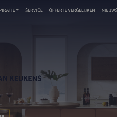
PIRATIE
SERVICE
OFFERTE VERGELIJKEN
NIEUW
AN KEUKENS
IE