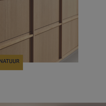
NATUUR