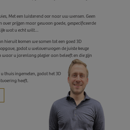
dvies, Met een luisterend oor naar uw wensen. Geen
 over prijzen maar gewoon goede, gespecificeerde
nlijk wat u echt wilt…
van hieruit komen we samen tot een goed 3D
sopgave, zodat u weloverwogen de juiste keuze
n waar u jarenlang plezier aan beleeft en die zijn
 u thuis ingemeten, zodat het 3D
tvoering heeft.